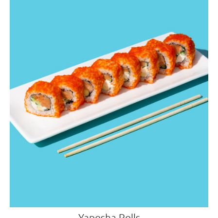
Yaposha Rolls